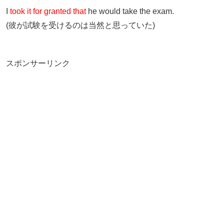
I
took it for granted that
he would take the exam.
(彼が試験を受けるのは当然と思っていた)
スポンサーリンク