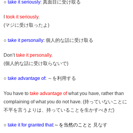
○
take it seriously:
真面目に受け取る
I
took it
seriously
.
(マジに受け取ったよ)
○
take it personally:
個人的な話に受け取る
Don’t
take it personally
.
(個人的な話に受け取らないで)
○
take advantage of
:
～を利用する
You have to
take advantage of
what you have, rather than
complaining of what you do not have. (持っていないことに
不平を言うよりは、持っていることを生かすべきだ)
○
take it for granted that
:～を当然のことと
見なす