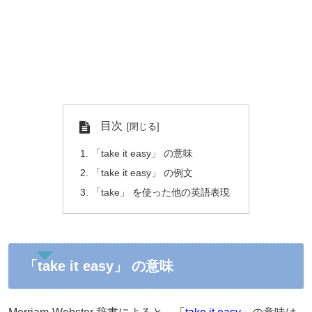
目次
「take it easy」 の意味
「take it easy」 の例文
「take」 を使った他の英語表現
「take it easy」 の意味