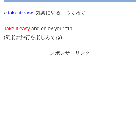
○
take it easy
: 気楽にやる、つくろぐ
Take it easy
and enjoy your trip !
(気楽に旅行を楽しんでね)
スポンサーリンク