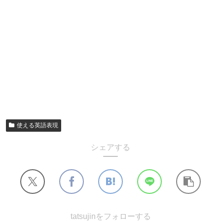
使える英語表現
シェアする
tatsujinをフォローする