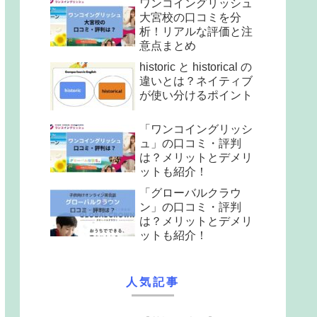
ワンコイングリッシュ
大宮校の口コミを分
析！リアルな評価と注
意点まとめ
historic と historical の
違いとは？ネイティブ
が使い分けるポイント
「ワンコイングリッシ
ュ」の口コミ・評判
は？メリットとデメリ
ットも紹介！
「グローバルクラウ
ン」の口コミ・評判
は？メリットとデメリ
ットも紹介！
人気記事