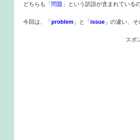
どちらも「
問題
」という訳語が含まれている
今回は、「
problem
」と「
issue
」
の違い、そ
スポ