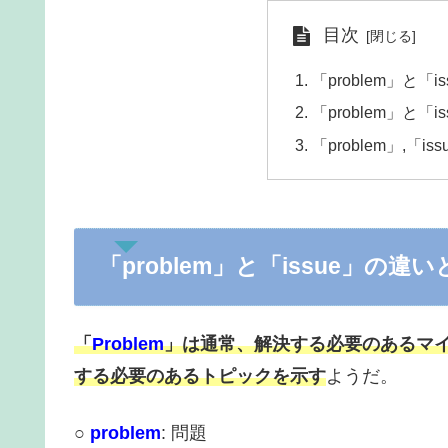
目次
「problem」と「
「problem」と「i
「problem」,「
「problem」と「issue」の違
「
Problem
」は通常、解決する必要のあるマ
する必要のあるトピックを示す
ようだ。
○
problem
: 問題