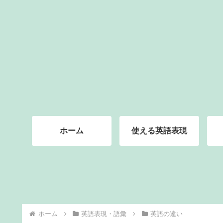
ホーム
使える英語表現
ホーム
英語表現・語彙
英語の違い