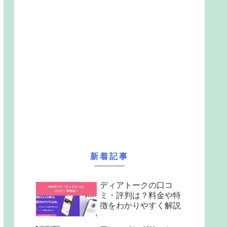
新着記事
ディアトークの口コ
ミ・評判は？料金や特
徴をわかりやすく解説