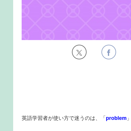
英語学習者が使い方で迷うのは、「
problem