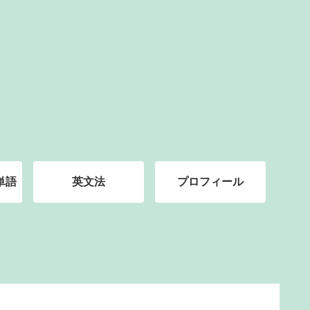
単語
英文法
プロフィール