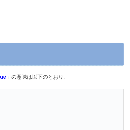
sue
」の意味は以下のとおり。