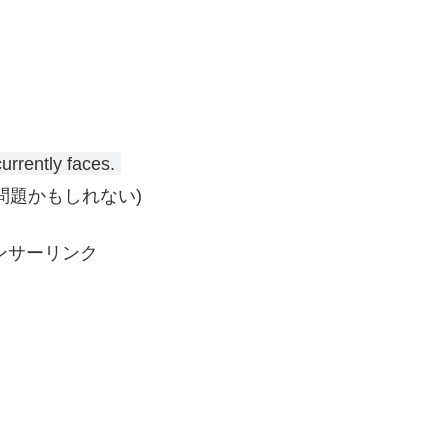
urrently faces.
問題かもしれない)
ンサーリンク