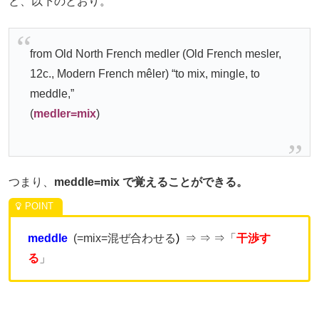
と、以下のとおり。
from Old North French
medler
(Old French
mesler
,
12c., Modern French
mêler
) “to mix, mingle, to
meddle,”
(
medler=mix
)
つまり、
meddle=mix で覚えることができる。
meddle
(=mix=混ぜ合わせる
)
⇒ ⇒ ⇒「
干渉す
る
」