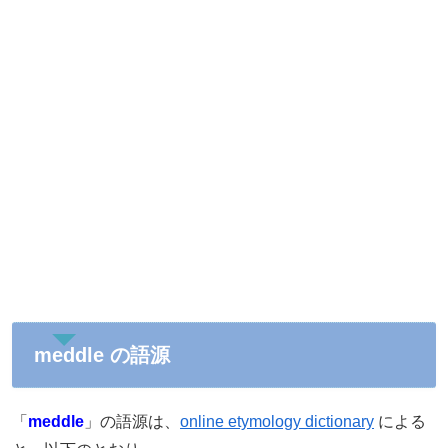
meddle の語源
「
meddle
」の語源は、
online etymology dictionary
による