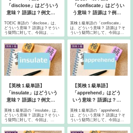
「disclose」はどういう
「confiscate」はどうい
意味？ 語源は？例文も
う意味？ 語源は？例文
紹介！
も紹介！
TOEIC 単語の「disclose」は、
英検１級単語の「confiscate」
どういう意味？ 語源は？そうい
は、どういう意味？ 語源は？そ
う疑問に対して、今回は、
ういう疑問に対して、今回は、
「disclose」の意味、語源、例文
「confiscate」の意味、語源、例
について書いていきます。
文について書いていきます。
disclose の意味Longman 辞書に
confiscate の意味Longman 辞書
英検１級
英検１級
よると、「disclose」の意味は...
によると、「confiscat...
【英検１級単語】
【英検１級単語】
「insulate」はどういう
「apprehend」はどう
意味？ 語源は？例文も
いう意味？ 語源は？例
紹介！
文も紹介！
英検１級単語の「insulate」は、
英検１級単語の「apprehend」
どういう意味？ 語源は？そうい
は、どういう意味？ 語源は？そ
う疑問に対して、今回は、
ういう疑問に対して、今回は、
「insulate」の意味、語源、例文
「apprehend」の意味、語源、例
について書いていきます。
文について書いていきます。